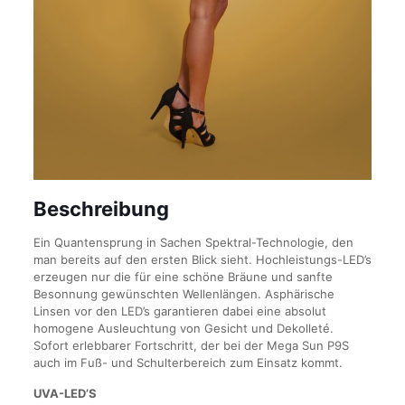
Beschreibung
Ein Quantensprung in Sachen Spektral-Technologie, den
man bereits auf den ersten Blick sieht. Hochleistungs-LED’s
erzeugen nur die für eine schöne Bräune und sanfte
Besonnung gewünschten Wellenlängen. Asphärische
Linsen vor den LED’s garantieren dabei eine absolut
homogene Ausleuchtung von Gesicht und Dekolleté.
Sofort erlebbarer Fortschritt, der bei der Mega Sun P9S
auch im Fuß- und Schulterbereich zum Einsatz kommt.
UVA-LED’S