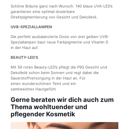
Schöne Bräune ganz nach Wunsch. 140 blaue UVA-LED’s
garantieren eine optimal dosierbare
Direktpigmentierung von Gesicht und Dekolleté.
UVB-SPEZIALLAMPEN
Die perfekt ausbalancierte Dosis von drei gelben UVB-
Speziallampen baut neue Farbpigmente und Vitamin D
in der Haut auf.
BEAUTY-LED’S
Mit 56 roten Beauty-LED’s pflegt die P9S Gesicht und
Dekolleté schon beim Sonnen und regt dabei die
Sauerstoffversorgung in der Haut an. Für
einen wunderschönen Teint und ein
samtweiches Hautgefühl.
Gerne beraten wir dich auch zum
Thema wohltuender und
pflegender Kosmetik