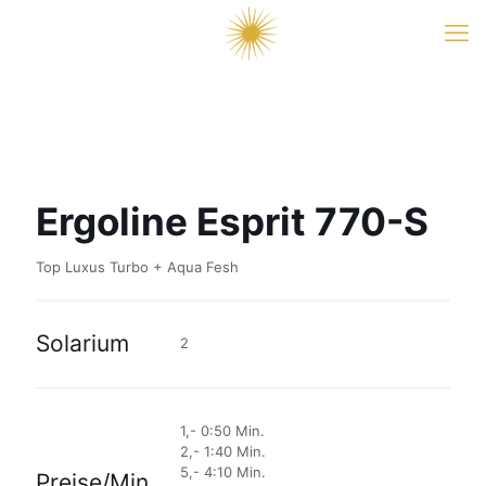
Ergoline Esprit 770-S
Top Luxus Turbo + Aqua Fesh
Solarium
2
1,- 0:50 Min.
2,- 1:40 Min.
5,- 4:10 Min.
Preise/Min