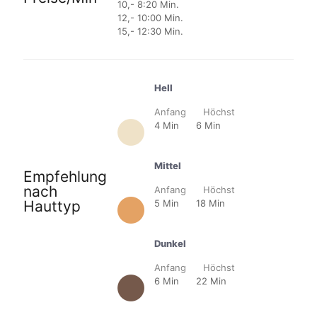
10,- 8:20 Min.
12,- 10:00 Min.
15,- 12:30 Min.
Hell
Anfang Höchst
4 Min 6 Min
Mittel
Empfehlung
nach
Anfang Höchst
Hauttyp
5 Min 18 Min
Dunkel
Anfang Höchst
6 Min 22 Min