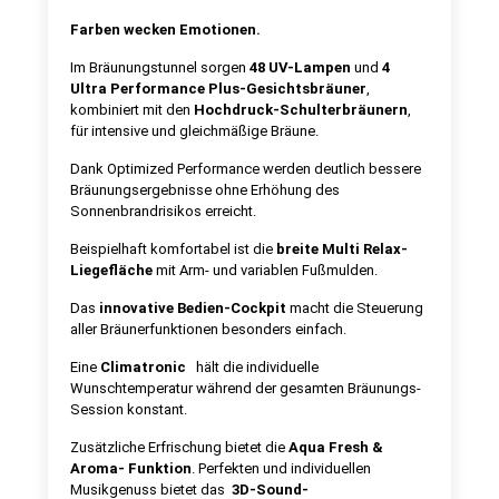
Farben wecken Emotionen.
Im Bräunungstunnel sorgen
48 UV-Lampen
und
4
Ultra Performance Plus-Gesichtsbräuner
,
kombiniert mit den
Hochdruck-Schulterbräunern
,
für intensive und gleichmäßige Bräune.
Dank Optimized Performance werden deutlich bessere
Bräunungsergebnisse ohne Erhöhung des
Sonnenbrandrisikos erreicht.
Beispielhaft komfortabel ist die
breite Multi Relax-
Liegefläche
mit Arm- und variablen Fußmulden.
Das
innovative Bedien-Cockpit
macht die Steuerung
aller Bräunerfunktionen besonders einfach.
Eine
Climatronic
hält die individuelle
Wunschtemperatur während der gesamten Bräunungs-
Session konstant.
Zusätzliche Erfrischung bietet die
Aqua Fresh &
Aroma- Funktion
. Perfekten und individuellen
Musikgenuss bietet das
3D-Sound-